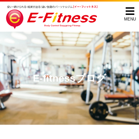
MENU
E-fitnessブログ