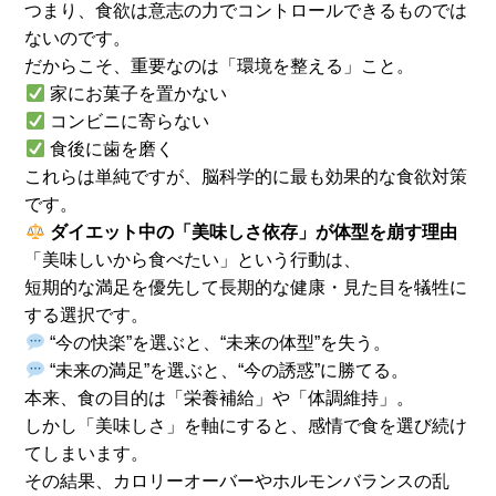
つまり、食欲は意志の力でコントロールできるものでは
ないのです。
だからこそ、重要なのは「環境を整える」こと。
家にお菓子を置かない
コンビニに寄らない
食後に歯を磨く
これらは単純ですが、脳科学的に最も効果的な食欲対策
です。
ダイエット中の「美味しさ依存」が体型を崩す理由
「美味しいから食べたい」という行動は、
短期的な満足を優先して長期的な健康・見た目を犠牲に
する選択です。
“今の快楽”を選ぶと、“未来の体型”を失う。
“未来の満足”を選ぶと、“今の誘惑”に勝てる。
本来、食の目的は「栄養補給」や「体調維持」。
しかし「美味しさ」を軸にすると、感情で食を選び続け
てしまいます。
その結果、カロリーオーバーやホルモンバランスの乱