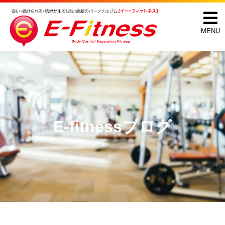
MENU
E-fitnessブログ