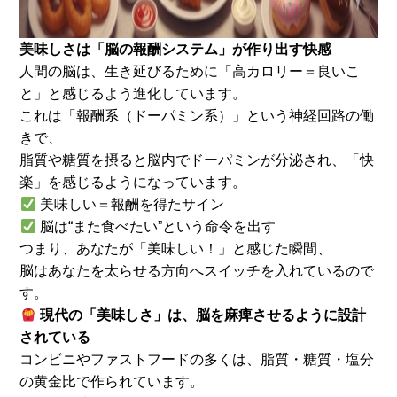
美味しさは「脳の報酬システム」が作り出す快感
人間の脳は、生き延びるために「高カロリー＝良いこ
と」と感じるよう進化しています。
これは「報酬系（ドーパミン系）」という神経回路の働
きで、
脂質や糖質を摂ると脳内でドーパミンが分泌され、「快
楽」を感じるようになっています。
美味しい＝報酬を得たサイン
脳は“また食べたい”という命令を出す
つまり、あなたが「美味しい！」と感じた瞬間、
脳はあなたを太らせる方向へスイッチを入れているので
す。
現代の「美味しさ」は、脳を麻痺させるように設計
されている
コンビニやファストフードの多くは、脂質・糖質・塩分
の黄金比で作られています。