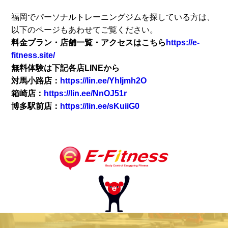
福岡でパーソナルトレーニングジムを探している方は、
以下のページもあわせてご覧ください。
料金プラン・
店舗一覧・アクセスはこちら
https://e-
fitness.site/
無料体験は下記各店LINEから
対馬小路店：
https://lin.ee/YhIjmh2O
箱崎店：
https://lin.ee/NnOJ51r
博多駅前店：
https://lin.ee/sKuiiG0