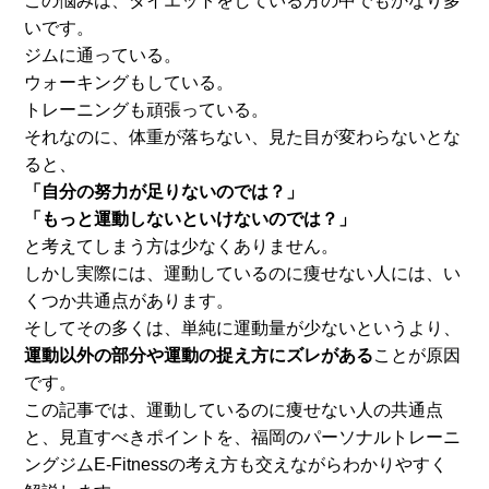
この悩みは、ダイエットをしている方の中でもかなり多
いです。
ジムに通っている。
ウォーキングもしている。
トレーニングも頑張っている。
それなのに、体重が落ちない、見た目が変わらないとな
ると、
「自分の努力が足りないのでは？」
「もっと運動しないといけないのでは？」
と考えてしまう方は少なくありません。
しかし実際には、運動しているのに痩せない人には、
い
くつか共通点があります。
そしてその多くは、単純に運動量が少ないというより、
運動以外の
部分や運動の捉え方にズレがある
ことが原因
です。
この記事では、運動しているのに痩せない人の共通点
と、
見直すべきポイントを、福岡のパーソナルトレーニ
ングジムE-
Fitnessの考え方も交えながらわかりやすく