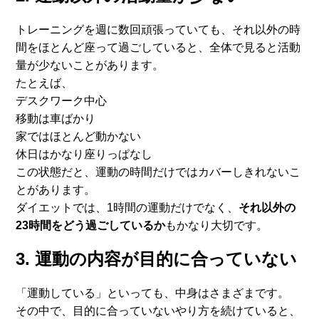
トレーニングを週に数回頑張っていても、
それ以外の時
間をほとんど座って過ごしていると、
全体で見ると活動
量が少ないことがあります。
たとえば、
デスクワーク中心
移動は車ばかり
家ではほとんど動かない
休日はかなり座りっぱなし
この状態だと、
運動の時間だけではカバーしきれないこ
とがあります。
ダイエットでは、1時間の運動だけでなく、
それ以外の
23時間を
どう過ごしているか
もかなり大切です。
3. 運動の内容が目的に合っていない
「運動している」といっても、中身はさまざまです。
その中で、目的に合っていないやり方を続けていると、