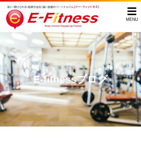
MENU
E-fitnessブログ