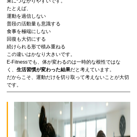
果につなが
りやすいです。
たとえば、
運動を過信しない
普段の活動量も意識する
食事を極端にしない
回復も大切にする
続けられる形で積み重ねる
この違いはかなり大きいです。
E-Fitnessでも、体が変わるのは一時的な根性ではな
く、
生活習慣が変わった結果
だと考えています。
だからこそ、運動だけを切り取って考えないことが大切
です。