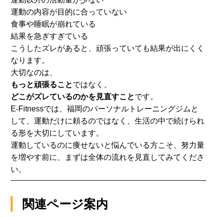
運動の内容が目的に合っていない
食事や睡眠が崩れている
結果を急ぎすぎている
こうしたズレがあると、頑張っていても結果が出にくく
なります。
大切なのは、
もっと頑張ること
ではなく、
どこがズレているのかを見直すこと
です。
E-Fitnessでは、
福岡のパーソナルトレーニングジムと
して、
運動だけに頼るのではなく、
生活の中で続けられ
る形を大切にしています。
運動しているのに痩せないと悩んでいる方こそ、
努力量
を増やす前に、まずは全体の流れを見直してみてくださ
い。
関連ページ案内