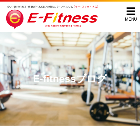
MENU
E-fitnessブログ