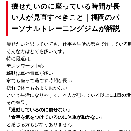
痩せたいのに座っている時間が長
い人が見直すべきこと｜福岡のパ
ーソナルトレーニングジムが解説
痩せたいと思っていても、
仕事や生活の都合で座っている
そんな方はとても多いです。
特に最近は、
デスクワーク中心
移動は車や電車が多い
家でも座って過ごす時間が長い
疲れて休日もあまり動かない
という生活になりやすく、本人が思っている以上に
1日の
その結果、
「運動しているのに痩せない」
「食事を気をつけているのに体重が動かない」
と感じる方も少なくありません。