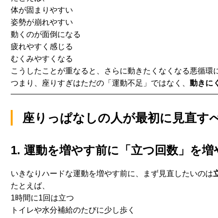
体が固まりやすい
姿勢が崩れやすい
動くのが面倒になる
疲れやすく感じる
むくみやすくなる
こうしたことが重なると、
さらに動きたくなくなる悪循環
つまり、座りすぎはただの「運動不足」ではなく、
動きに
座りっぱなしの人が最初に見直す
1. 運動を増やす前に「立つ回数」を増
いきなりハードな運動を増やす前に、まず見直したいのは
たとえば、
1時間に1回は立つ
トイレや水分補給のたびに少し歩く