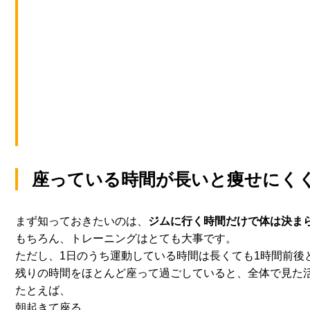
座っている時間が長いと痩せにく
まず知っておきたいのは、
ジムに行く時間だけで体は決ま
もちろん、トレーニングはとても大事です。
ただし、
1日のうち運動している時間は長くても1時間前後
残りの時間をほとんど座って過ごしていると、
全体で見た
たとえば、
朝起きて座る