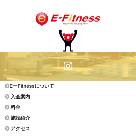
EーFitnessについて
入会案内
料金
施設紹介
アクセス