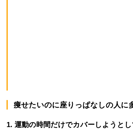
痩せたいのに座りっぱなしの人に
1. 運動の時間だけでカバーしようと