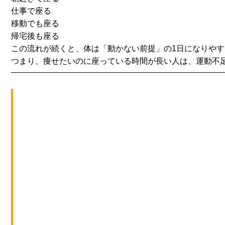
仕事で座る
移動でも座る
帰宅後も座る
この流れが続くと、体は「動かない前提」
の1日になりや
つまり、痩せたいのに座っている時間が長い人は、
運動不