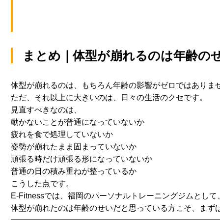
まとめ｜体型が崩れるのは年齢の
体型が崩れるのは、もちろん年齢の影響がゼロではありま
ただ、それ以上に大きいのは、日々の生活のクセです。
見直すべきなのは、
動かないことが普通になっていないか
疲れを食で処理していないか
姿勢が崩れたまま固まっていないか
頑張る時だけ頑張る形になっていないか
普通の日の積み重ねが整っているか
こうした点です。
E-Fitnessでは、
福岡のパーソナルトレーニングジムとして
体型が崩れたのは年齢のせいだと思っている方こそ、
まず