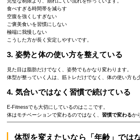
完璧な制限より、崩れにくい流れを作っています。
食べすぎる時間帯を減らす
空腹を強くしすぎない
ご褒美食いを習慣にしない
極端に我慢しない
こうした方が長く安定しやすいです。
3. 姿勢と体の使い方を整えている
見た目は脂肪だけでなく、姿勢でもかなり変わります。
体型が整っていく人は、筋トレだけでなく、
体の使い方も
4. 気合いではなく習慣で続けている
E-Fitnessでも大切にしているのはここです。
体はモチベーションで変わるのではなく、
習慣で変わる
か
体型を変えたいなら「年齢」では