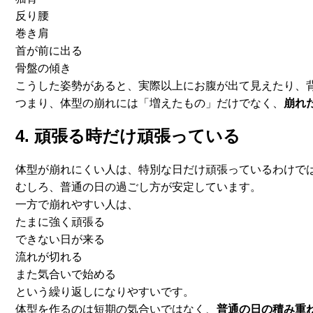
反り腰
巻き肩
首が前に出る
骨盤の傾き
こうした姿勢があると、実際以上にお腹が出て見えたり、
つまり、体型の崩れには「増えたもの」だけでなく、
崩れ
4. 頑張る時だけ頑張っている
体型が崩れにくい人は、
特別な日だけ頑張っているわけで
むしろ、普通の日の過ごし方が安定しています。
一方で崩れやすい人は、
たまに強く頑張る
できない日が来る
流れが切れる
また気合いで始める
という繰り返しになりやすいです。
体型を作るのは短期の気合いではなく、
普通の日の積み重