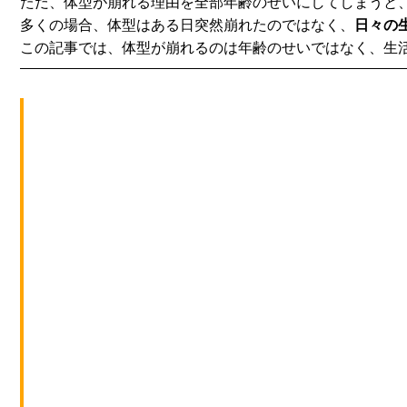
ただ、体型が崩れる理由を全部年齢のせいにしてしまうと
多くの場合、体型はある日突然崩れたのではなく、
日々の
この記事では、体型が崩れるのは年齢のせいではなく、
生