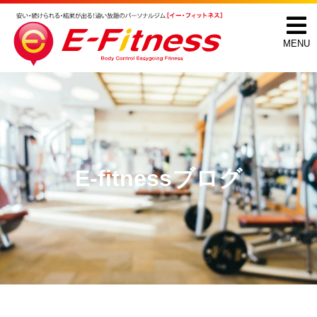
MENU
E-fitnessブログ