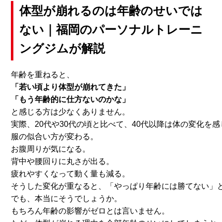
体型が崩れるのは年齢のせいでは
ない｜福岡のパーソナルトレーニ
ングジムが解説
年齢を重ねると、
「若い頃より体型が崩れてきた」
「もう年齢的に仕方ないのかな」
と感じる方は少なくありません。
実際、20代や30代の頃と比べて、
40代以降は体の変化を
服の似合い方が変わる。
お腹周りが気になる。
背中や腰回りに丸さが出る。
疲れやすくなって動く量も減る。
そうした変化が重なると、「やっぱり年齢には勝てない」
でも、本当にそうでしょうか。
もちろん年齢の影響がゼロとは言いません。