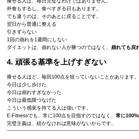
痩せる人は、毎日完璧なわけではありません。
外食もするし、食べすぎる日もあります。
でも違うのは、そのあとに戻ることです。
翌日から普通に整える
引きずらない
1回の崩れを1週間にしない
ダイエットは、崩れない人が勝つのではなく、
崩れても戻
4. 頑張る基準を上げすぎない
痩せる人ほど、毎回100点を狙っていないことがあります
今日は少し歩けた
今日は崩れすぎなかった
今日は最低限つなげた
こういう感覚を持てる人は強いです。
E-Fitnessでも、常に100点を目指すのではなく、
常に
100
完璧主義は、続かなければ意味がないからです。